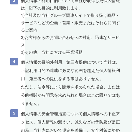
個人情報の利用目的について当社が取得した個人情報
は、以下の目的に利用致します。
1)当社及び当社グループ関連サイトで取り扱う商品・
サービスなどの企画・営業・販売またはそれらに関す
るご案内
2)お客様からのお問い合わせへの対応、迅速なサービ
ス
3)その他、当社における事業活動
個人情報の目的外利用、第三者提供について当社は、
上記利用目的の達成に必要な範囲を超えた個人情報利
用、第三者への提供をする事はありません。
ただし、法令等により開示を求められた場合、または
公的機関から開示を求められた場合はこの限りではあ
りません。
個人情報の安全管理措置について個人情報への不正ア
クセス、個人情報の漏えい、滅失などの予防及び是正
の為、当社内において規定を整備し、安全対策に努め